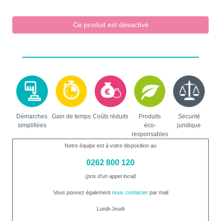
Ce produit est désactivé
Démarches
Gain de temps
Coûts réduits
Produits
Sécurité
simplifiées
éco-
juridique
responsables
Notre équipe est à votre disposition au
0262 800 120
(prix d'un appel local)
Vous pouvez également
nous contacter
par mail
Lundi-Jeudi