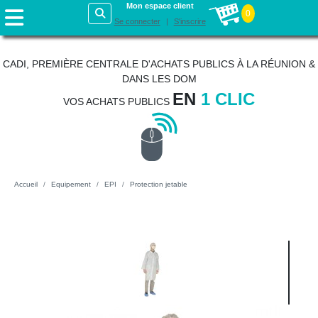
Mon espace client
0
Se connecter
S'inscrire
CADI, PREMIÈRE CENTRALE D'ACHATS PUBLICS À LA RÉUNION &
DANS LES DOM
EN
1 CLIC
VOS ACHATS PUBLICS
Accueil
Equipement
EPI
Protection jetable