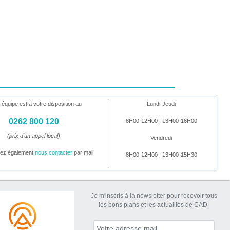
 équipe est à votre disposition au
Lundi-Jeudi
0262 800 120
8H00-12H00 | 13H00-16H00
(prix d'un appel local)
Vendredi
vez également
nous contacter
par mail
8H00-12H00 | 13H00-15H30
Je m'inscris à la newsletter pour recevoir tous
les bons plans et les actualités de CADI