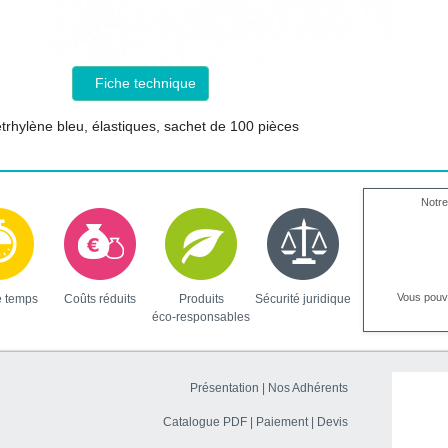
Fiche technique
rhylène bleu, élastiques, sachet de 100 pièces
Notre
Vous pou
e temps
Coûts réduits
Produits
Sécurité juridique
éco-responsables
Présentation
|
Nos Adhérents
Catalogue PDF
|
Paiement
|
Devis