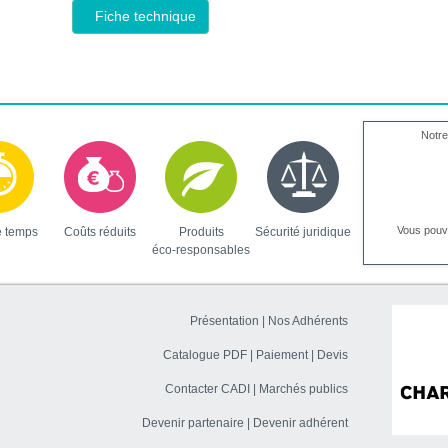
Fiche technique
Notre
Vous pou
e temps
Coûts réduits
Produits
Sécurité juridique
éco-responsables
Présentation
|
Nos Adhérents
Catalogue PDF
|
Paiement
|
Devis
Contacter CADI
|
Marchés publics
Devenir partenaire
|
Devenir adhérent