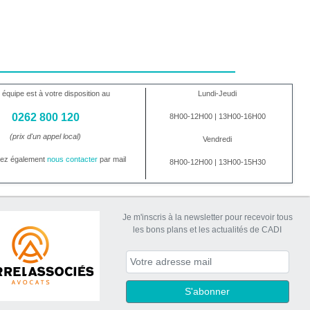
 équipe est à votre disposition au
Lundi-Jeudi
0262 800 120
8H00-12H00 | 13H00-16H00
(prix d'un appel local)
Vendredi
vez également
nous contacter
par mail
8H00-12H00 | 13H00-15H30
Je m'inscris à la newsletter pour recevoir tous
les bons plans et les actualités de CADI
S'abonner