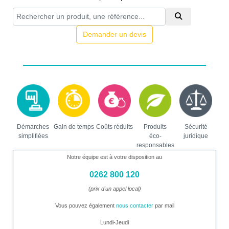
Demander un devis
Démarches
Gain de temps
Coûts réduits
Produits
Sécurité
simplifiées
éco-
juridique
responsables
Notre équipe est à votre disposition au
0262 800 120
(prix d'un appel local)
Vous pouvez également
nous contacter
par mail
Lundi-Jeudi