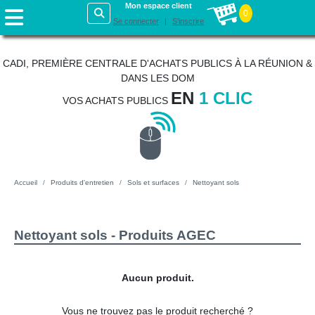
Mon espace client
0
Se connecter
S'inscrire
CADI, PREMIÈRE CENTRALE D'ACHATS PUBLICS À LA RÉUNION &
DANS LES DOM
EN
1 CLIC
VOS ACHATS PUBLICS
Accueil
Produits d'entretien
Sols et surfaces
Nettoyant sols
Nettoyant sols - Produits AGEC
Aucun produit.
Vous ne trouvez pas le produit recherché ?