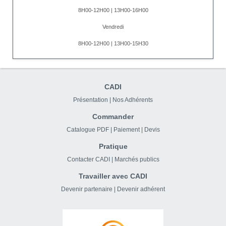
8H00-12H00 | 13H00-16H00
Vendredi
8H00-12H00 | 13H00-15H30
CADI
Présentation
|
Nos Adhérents
Commander
Catalogue PDF
|
Paiement
|
Devis
Pratique
Contacter CADI
|
Marchés publics
Travailler avec CADI
Devenir partenaire
|
Devenir adhérent