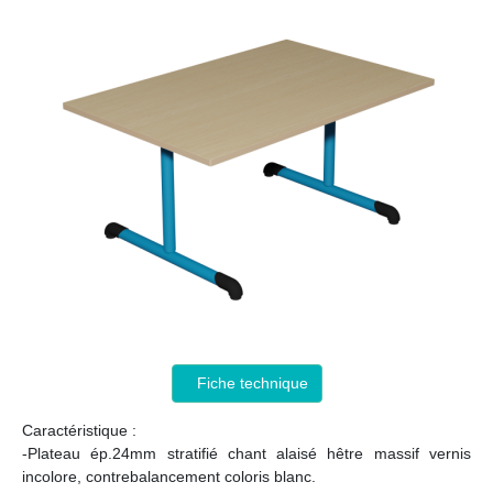
Fiche technique
Caractéristique :
-Plateau ép.24mm stratifié chant alaisé hêtre massif vernis
incolore, contrebalancement coloris blanc.