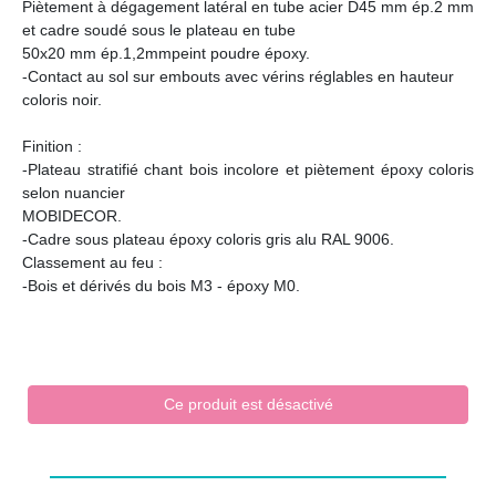
Piètement à dégagement latéral en tube acier D45 mm ép.2 mm
et cadre soudé sous le plateau en tube
50x20 mm ép.1,2mmpeint poudre époxy.
-Contact au sol sur embouts avec vérins réglables en hauteur
coloris noir.
Finition :
-Plateau stratifié chant bois incolore et piètement époxy coloris
selon nuancier
MOBIDECOR.
-Cadre sous plateau époxy coloris gris alu RAL 9006.
Classement au feu :
-Bois et dérivés du bois M3 - époxy M0.
Ce produit est désactivé