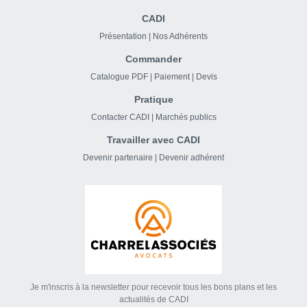
CADI
Présentation
|
Nos Adhérents
Commander
Catalogue PDF
|
Paiement
|
Devis
Pratique
Contacter CADI
|
Marchés publics
Travailler avec CADI
Devenir partenaire
|
Devenir adhérent
Je m'inscris à la newsletter pour recevoir tous les bons plans et les
actualités de CADI