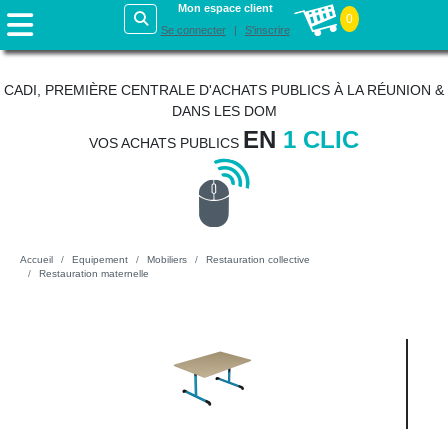
Mon espace client
0
Se connecter
S'inscrire
CADI, PREMIÈRE CENTRALE D'ACHATS PUBLICS À LA RÉUNION &
DANS LES DOM
EN
1 CLIC
VOS ACHATS PUBLICS
Accueil
Equipement
Mobiliers
Restauration collective
Restauration maternelle