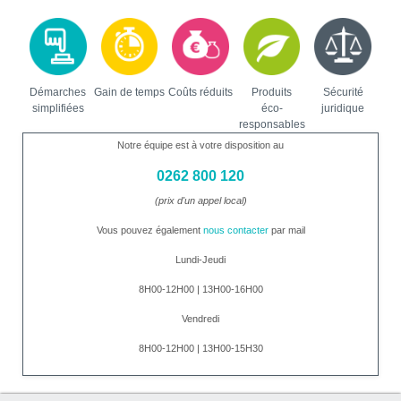
Démarches
Gain de temps
Coûts réduits
Produits
Sécurité
simplifiées
éco-
juridique
responsables
Notre équipe est à votre disposition au
0262 800 120
(prix d'un appel local)
Vous pouvez également
nous contacter
par mail
Lundi-Jeudi
8H00-12H00 | 13H00-16H00
Vendredi
8H00-12H00 | 13H00-15H30