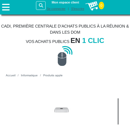
Mon espace client
0
Se connecter
S'inscrire
CADI, PREMIÈRE CENTRALE D'ACHATS PUBLICS À LA RÉUNION &
DANS LES DOM
EN
1 CLIC
VOS ACHATS PUBLICS
Accueil
Informatique
Produits apple