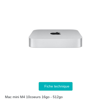
Fiche technique
Mac mini M4 10coeurs 16go - 512go