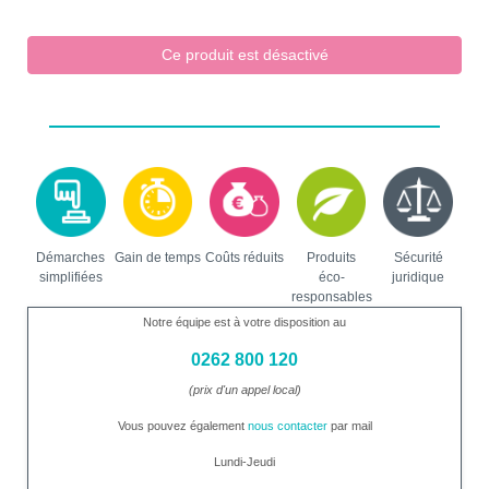
Ce produit est désactivé
Démarches
Gain de temps
Coûts réduits
Produits
Sécurité
simplifiées
éco-
juridique
responsables
Notre équipe est à votre disposition au
0262 800 120
(prix d'un appel local)
Vous pouvez également
nous contacter
par mail
Lundi-Jeudi