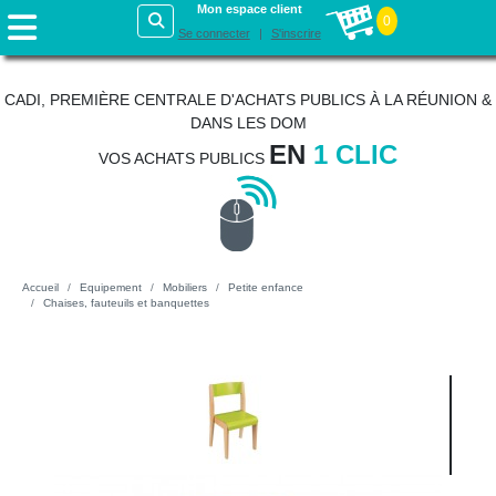
Mon espace client
0
Se connecter
S'inscrire
CADI, PREMIÈRE CENTRALE D'ACHATS PUBLICS À LA RÉUNION &
DANS LES DOM
EN
1 CLIC
VOS ACHATS PUBLICS
Accueil
Equipement
Mobiliers
Petite enfance
Chaises, fauteuils et banquettes