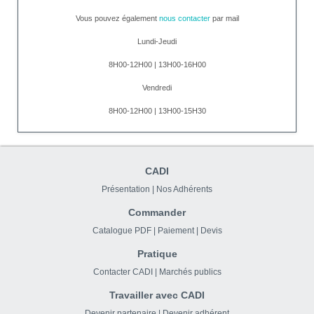
Vous pouvez également
nous contacter
par mail
Lundi-Jeudi
8H00-12H00 | 13H00-16H00
Vendredi
8H00-12H00 | 13H00-15H30
CADI
Présentation
|
Nos Adhérents
Commander
Catalogue PDF
|
Paiement
|
Devis
Pratique
Contacter CADI
|
Marchés publics
Travailler avec CADI
Devenir partenaire
|
Devenir adhérent